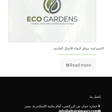
الاستدامة: ميثاق البقاء للأجيال القادمة
Read more
إتصل بنا
عمارة عمار، ش الزركشي، أمام مكتبة الإسكندرية، مصر
info@albeitalmasry.com