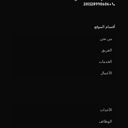
+201128990606
أقسام الموقع
من نحن
الفريق
الخدمات
الأعمال
الأحداث
الوظائف