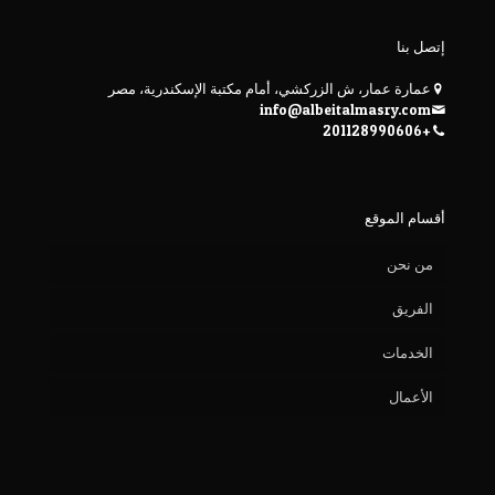
إتصل بنا
عمارة عمار، ش الزركشي، أمام مكتبة الإسكندرية، مصر
info@albeitalmasry.com
+201128990606
أقسام الموقع
من نحن
الفريق
الخدمات
الأعمال