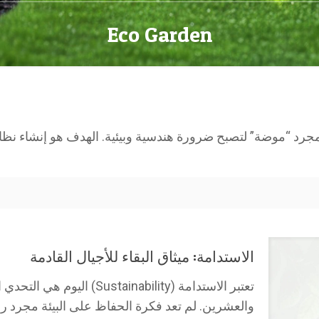
Eco Garden
مجرد “موضة” لتصبح ضرورة هندسية وبيئية. الهدف هو إنشاء نظا
الاستدامة: ميثاق البقاء للأجيال القادمة
تعتبر الاستدامة (ainability
والعشرين. لم تعد فكرة الحفاظ على البيئة مجرد رف