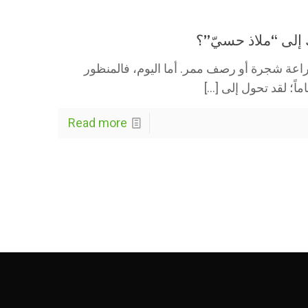
 إلى “ملاذ حسيّ”؟
راعة شجرة أو رصف ممر. أما اليوم، فالمنظور
ماً؛ لقد تحول إلى
[…]
Read more