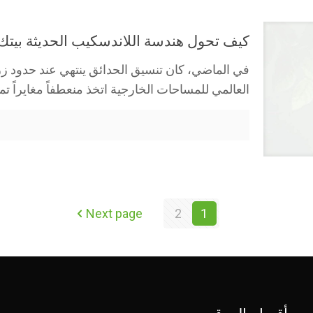
كيف تحول هندسة اللاندسكيب الحديثة بيتك
في الماضي، كان تنسيق الحدائق ينتهي عند حدود ز
العالمي للمساحات الخارجية اتخذ منعطفاً مغايراً تما
Next page
2
1