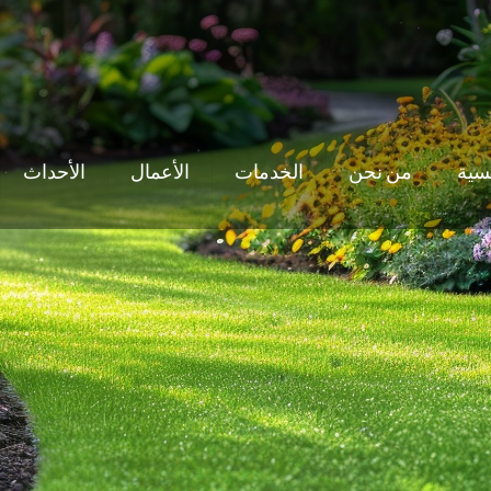
يسية
من نحن
الخدمات
الأعمال
الأحداث